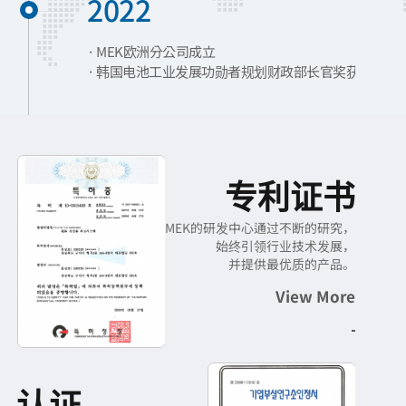
2022
MEK欧洲分公司成立
韩国电池工业发展功勋者规划财政部长官奖获得者
2021
模范纳税者规划财政部长官奖获得者
模范纳税者副总理表彰
专利证书
MEK的研发中心通过不断的研究，
2020
始终引领行业技术发展，
并提供最优质的产品。
"MEK PINNING SYSTEM"
View More
CE认证获得
二次电池Roll
Press工艺线测量技术处于世界领先水平，
差异化的工艺控制和监控技术领先全球。
MEK Inc. 出口百万美元奖项