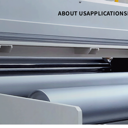
ABOUT US
APPLICATIONS
介