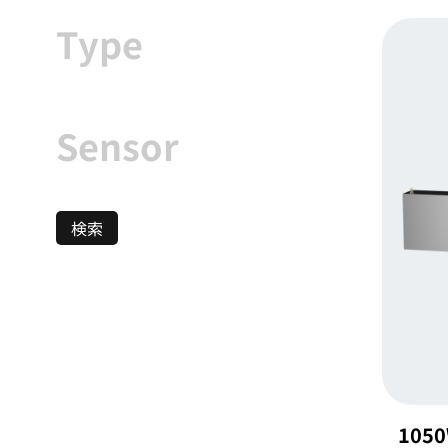
Type
Sensor
検索
1050