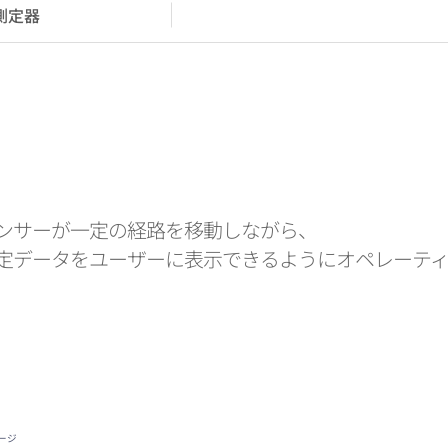
測定器
ンサーが一定の経路を移動しながら、
定データをユーザーに表示できるようにオペレーテ
ページ