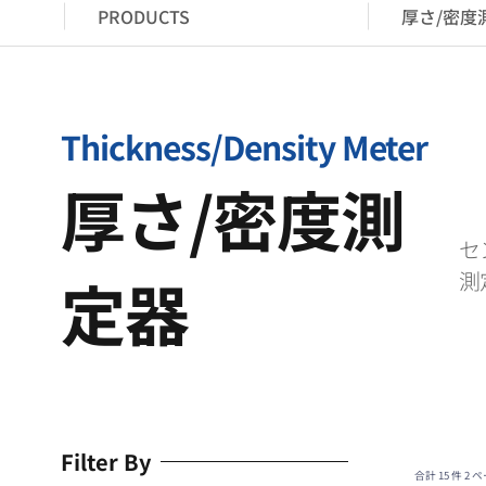
PRODUCTS
厚さ/密度
Thickness/Density Meter
厚さ/密度測
セ
定器
測
Filter By
合計 15 件
2 