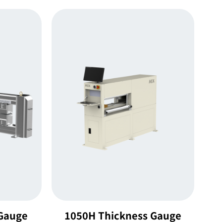
 Gauge
1050H Thickness Gauge