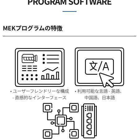
PROGRAM SOFTWARE
MEKプログラムの特徴
• ユーザーフレンドリーな構成
• 利用可能な言語 - 英語、
- 直感的なインターフェース
中国語、日本語