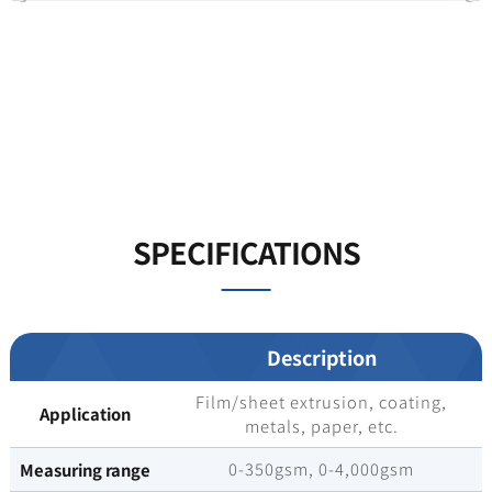
SPECIFICATIONS
Description
Film/sheet extrusion, coating,
Application
metals, paper, etc.
0-350gsm, 0-4,000gsm
Measuring range