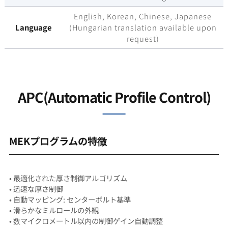
English, Korean, Chinese, Japanese
Language
(Hungarian translation available upon
request)
APC(Automatic Profile Control)
MEKプログラムの特徴
• 最適化された厚さ制御アルゴリズム
• 迅速な厚さ制御
• 自動マッピング: センターボルト基準
• 滑らかなミルロールの外観
• 数マイクロメートル以内の制御ゲイン自動調整