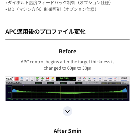
• ダイボルト温度フィードバック制御（オプション仕様）
• MD（マシン方向）制御可能（オプション仕様）
APC適用後のプロファイル変化
Before
APC control begins after the target thickness is
changed to 60㎛ to 30㎛
After 5min